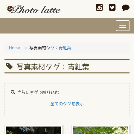
Toggl
navig
Home
写真素材タグ：
青紅葉
写真素材タグ：青紅葉
さらにタグで絞り込む
全てのタグを表示