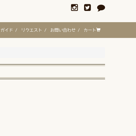
ガイド /
リクエスト /
お問い合わせ /
カート