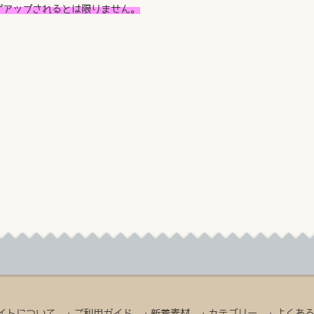
ずアップされるとは限りません。
イトについて
・
ご利用ガイド
・
新着素材
・
カテゴリー
・
よくあ