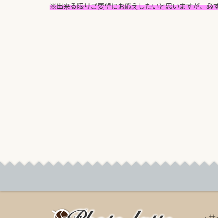
※出来る限りご要望にお応えしたいと思いますが、必
・
サ