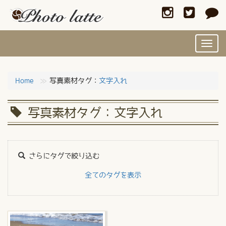
Toggl
navig
Home
写真素材タグ：
文字入れ
写真素材タグ：文字入れ
さらにタグで絞り込む
全てのタグを表示