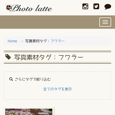
Toggl
navig
Home
写真素材タグ：
フワラー
写真素材タグ：フワラー
さらにタグで絞り込む
全てのタグを表示