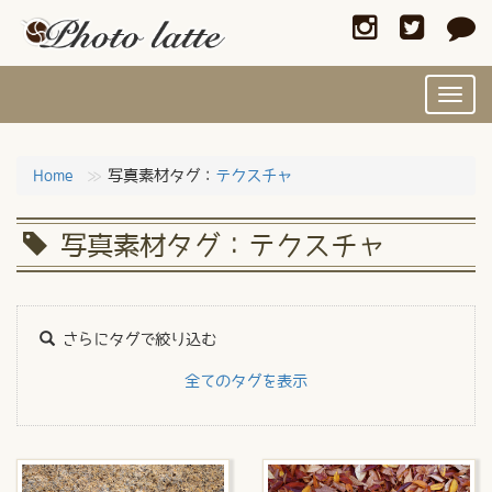
Toggl
navig
Home
写真素材タグ：
テクスチャ
写真素材タグ：テクスチャ
さらにタグで絞り込む
全てのタグを表示