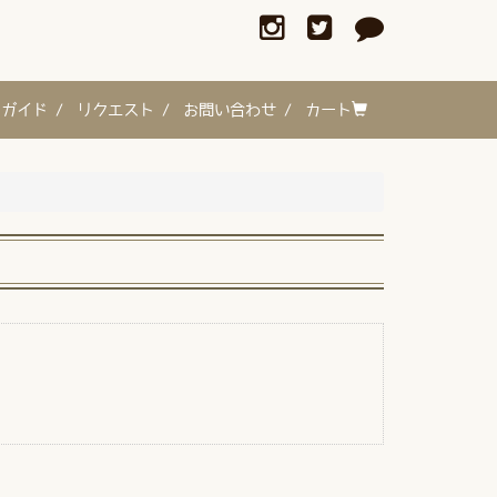
ガイド /
リクエスト /
お問い合わせ /
カート