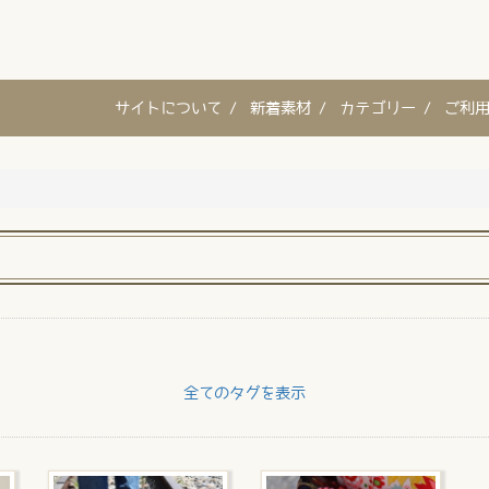
サイトについて /
新着素材 /
カテゴリー /
ご利用
全てのタグを表示