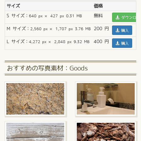
サイズ
価格
S サイズ：
無料
640 px × 427 px 0.31 MB
ダウンロー
M サイズ：
200 円
2,560 px × 1,707 px 3.76 MB
購入
L サイズ：
400 円
4,272 px × 2,848 px 9.32 MB
購入
おすすめの写真素材：Goods