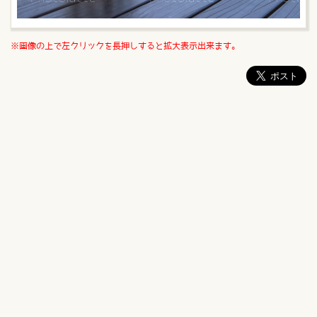
※画像の上で左クリックを長押しすると拡大表示出来ます。